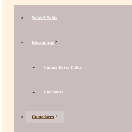
Salas Y Sofás
Recamaras
Camas Bases Y Box
Colchones
Comedores