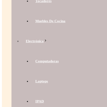
Tocadores
Muebles De Cocina
Electrónica
Computadoras
Laptops
IPAD