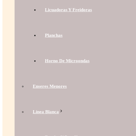
Licuadoras Y Freidoras
Planchas
Horno De Microondas
Enseres Menores
Línea Blanca