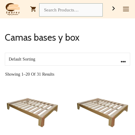
Saltar
M
Search
Al
Contenido
Camas bases y box
Showing 1–20 Of 31 Results