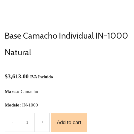
Base Camacho Individual IN-1000
Natural
$
3,613.00
IVA Incluido
Marca:
Camacho
Modelo:
IN-1000
Add to cart
-
+
Base