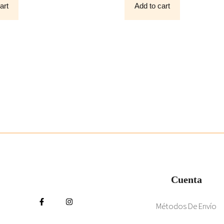
art
Add to cart
5
Cuenta
Métodos De Envío