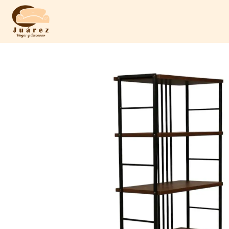
Saltar
Al
Contenido