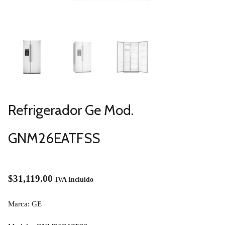
Refrigerador Ge Mod.
GNM26EATFSS
$
31,119.00
IVA Incluido
Marca: GE