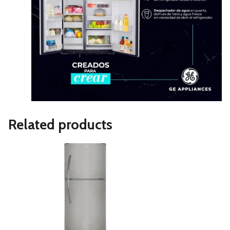
Related products