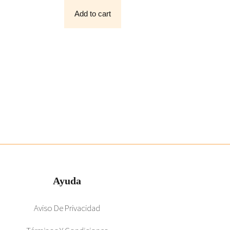
O
F
Add to cart
5
Ayuda
Aviso De Privacidad