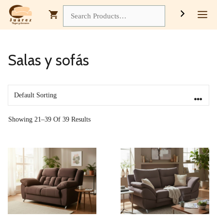
Saltar
M
Search
Al
Contenido
Salas y sofás
Showing 21–39 Of 39 Results