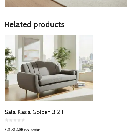
Related products
Sala Kasia Golden 3 2 1
0
O
$
21,312.00
IVA Incluido