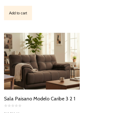
U
T
O
F
Add to cart
5
Sala Paisano Modelo Caribe 3 2 1
0