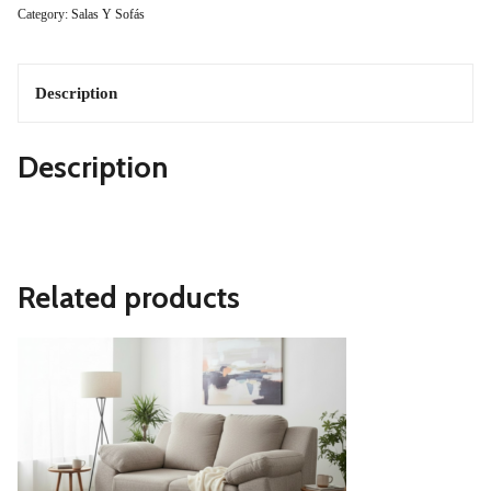
Category:
Salas Y Sofás
Cartier
3
Description
2
Description
1
Quantity
Related products