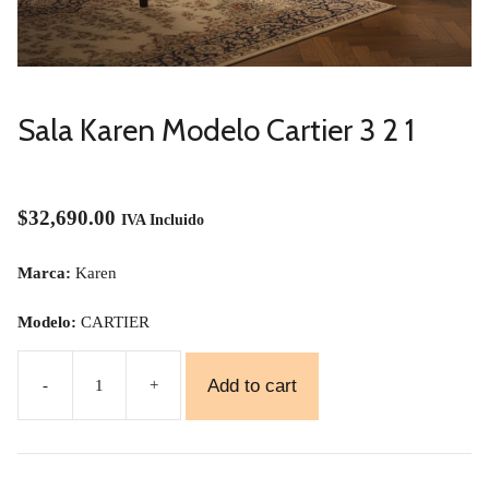
Sala Karen Modelo Cartier 3 2 1
$
32,690.00
IVA Incluido
Marca:
Karen
Modelo:
CARTIER
Add to cart
-
+
Sala
Karen
Modelo