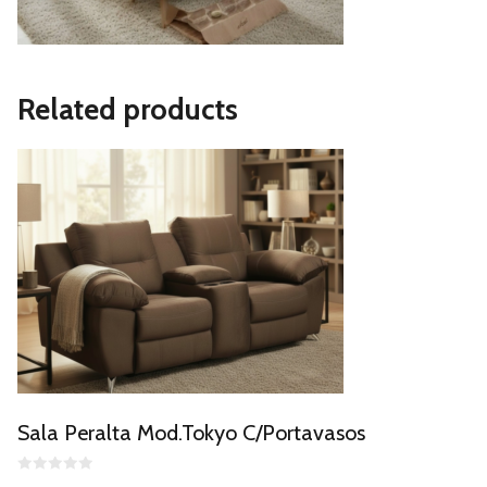
Related products
Sala Peralta Mod.Tokyo C/Portavasos
0