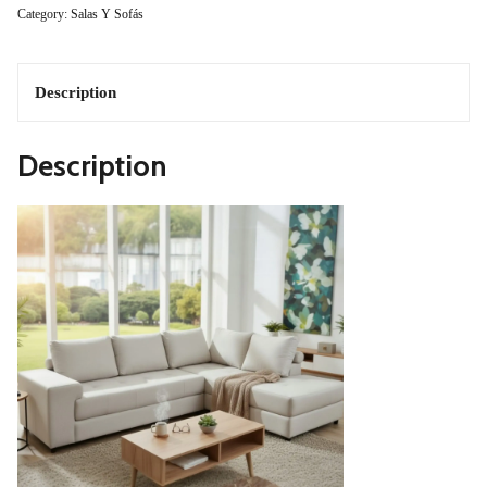
Category:
Salas Y Sofás
Mod.Musa
Quantity
Description
Description