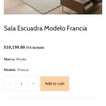
Sala Escuadra Modelo Francia
$
10,190.00
IVA Incluido
Marca:
Peralta
Modelo:
Francia
Add to cart
-
+
Sala
Escuadra
Modelo