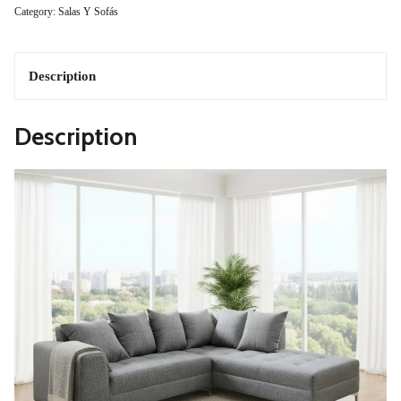
Category:
Salas Y Sofás
Francia
Quantity
Description
Description