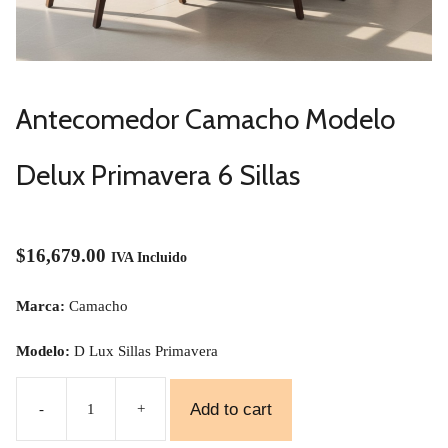
Antecomedor Camacho Modelo
Delux Primavera 6 Sillas
$
16,679.00
IVA Incluido
Marca:
Camacho
Modelo:
D Lux Sillas Primavera
Add to cart
-
+
Antecomedor