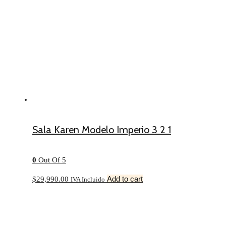
Sala Karen Modelo Imperio 3 2 1
0
Out Of 5
Add to cart
$
29,990.00
IVA Incluido