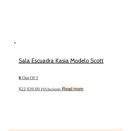
Sala Escuadra Kasia Modelo Scott
0
Out Of 5
Read more
$
22,039.00
IVA Incluido