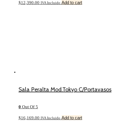
Add to cart
$
12,390.00
IVA Incluido
Sala Peralta Mod.Tokyo C/Portavasos
0
Out Of 5
Add to cart
$
16,169.00
IVA Incluido